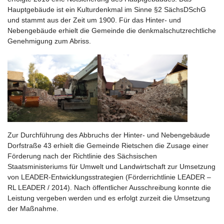
Hauptgebäude ist ein Kulturdenkmal im Sinne §2 SächsDSchG
und stammt aus der Zeit um 1900. Für das Hinter- und
Nebengebäude erhielt die Gemeinde die denkmalschutzrechtliche
Genehmigung zum Abriss.
Zur Durchführung des Abbruchs der Hinter- und Nebengebäude
Dorfstraße 43 erhielt die Gemeinde Rietschen die Zusage einer
Förderung nach der Richtlinie des Sächsischen
Staatsministeriums für Umwelt und Landwirtschaft zur Umsetzung
von LEADER-Entwicklungsstrategien (Förderrichtlinie LEADER –
RL LEADER / 2014). Nach öffentlicher Ausschreibung konnte die
Leistung vergeben werden und es erfolgt zurzeit die Umsetzung
der Maßnahme.