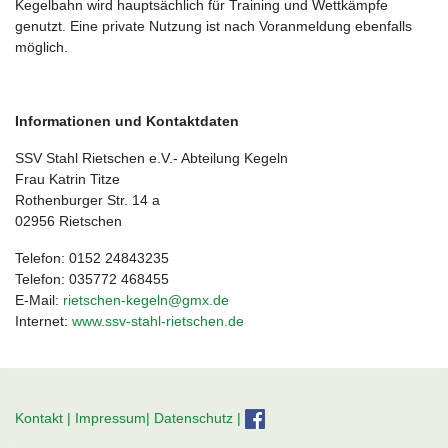
Kegelbahn wird hauptsächlich für Training und Wettkämpfe
genutzt. Eine private Nutzung ist nach Voranmeldung ebenfalls
möglich.
Informationen und Kontaktdaten
SSV Stahl Rietschen e.V.- Abteilung Kegeln
Frau Katrin Titze
Rothenburger Str. 14 a
02956 Rietschen
Telefon: 0152 24843235
Telefon: 035772 468455
E-Mail:
rietschen-kegeln@gmx.de
Internet:
www.ssv-stahl-rietschen.de
Kontakt
|
Impressum|
Datenschutz
|