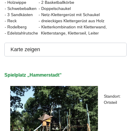
- Holzwippe
- 2 Basketballkörbe
- Schwebebalken
- Doppelschaukel
- 3 Sandkästen
- Netz-Klettergerüst mit Schaukel
- Reck
- dreieckiges Klettergerüst aus Holz
- Rodelberg
- Kletterkombination mit Kletterwand,
- Edelstahlrutsche
Kletterstange, Kletterseil, Leiter
Karte zeigen
Spielplatz „Hammerstadt“
Standort:
Ortsteil