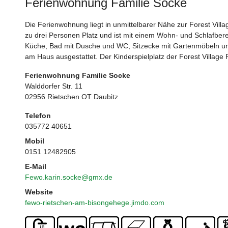
Ferienwohnung Familie Socke
Die Ferienwohnung liegt in unmittelbarer Nähe zur Forest Villag
zu drei Personen Platz und ist mit einem Wohn- und Schlafbere
Küche, Bad mit Dusche und WC, Sitzecke mit Gartenmöbeln und
am Haus ausgestattet. Der Kinderspielplatz der Forest Village 
Ferienwohnung Familie Socke
Walddorfer Str. 11
02956 Rietschen OT Daubitz
Telefon
035772 40651
Mobil
0151 12482905
E-Mail
Fewo.karin.socke@gmx.de
Website
fewo-rietschen-am-bisongehege.jimdo.com