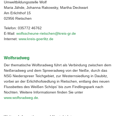
Umweltbildungsstelle Wolf
Maria Jähde, Johanna Rakowsky, Martha Deckwart
Am Erlichthof 15
02956 Rietschen
Telefon: 035772 46762
E-Mail:
wolfsscheune-rietschen@kreis-gr.de
Internet:
www.kreis-goerlitz.de
Wolfsradweg
Der thematische Wolfsradweg führt als Verbindung zwischen dem
Neißeradweg und dem Spreeradweg von der Neiße, durch das
NSG Niederspreer Teichgebiet, zur Westernsiedlung in Daubitz,
vorbei an der Erlichthofsiedlung in Rietschen, entlang des neuen
Flussbettes des Weißen Schöps' bis zum Findlingspark nach
Nochten. Weitere Informationen finden Sie unter
www.wolfsradweg.de
.